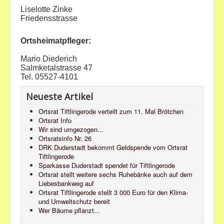
Liselotte Zinke
Bilder
Friedensstrasse
Veranstaltungen
Ortsheimatpfleger:
Mario Diederich
Salmketalstrasse 47
Tel. 05527-4101
Neueste Artikel
Ortsrat Tiftlingerode verteilt zum 11. Mal Brötchen
Ortsrat Info
Wir sind umgezogen...
Ortsratsinfo Nr. 26
DRK Duderstadt bekommt Geldspende vom Ortsrat
Tiftlingerode
Sparkasse Duderstadt spendet für Tiftlingerode
Ortsrat stellt weitere sechs Ruhebänke auch auf dem
Liebesbankweg auf
Ortsrat Tiftlingerode stellt 3 000 Euro für den Klima-
und Umweltschutz bereit
Wer Bäume pflanzt...