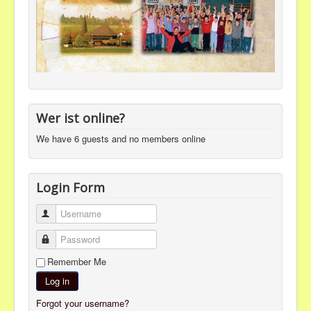
Wer ist online?
We have 6 guests and no members online
Login Form
Username
Password
Remember Me
Log in
Forgot your username?