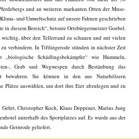
ferdebergs und an weiteren markanten Orten der Muse-
Klima- und Umweltschutz auf unsere Fahnen geschrieben
te in diesem Bereich“, betonte Ortsbürgermeister Goebel.
s wichtig, über den Tellerrand zu schauen und mit vielen
zu verhindern. In Tiftlingerode stünden in nächster Zeit
mit „biologische Schädlingsbekämpfer“ wie Hummeln,
Falten-, Grab und Wegwespen durch Bestäubung das
cht bewahren. Sie können in den aus Naturhölzern
lne Plätze auswählen, um dort ihre Eier abzulegen und zu
er Gehrt, Christopher Koch, Klaus Deppener, Marius Jung
enhotel unterhalb des Sportplatzes auf. Es wurde aus der
nde Gernrode geliefert.