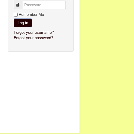
Password
Remember Me
Log in
Forgot your username?
Forgot your password?