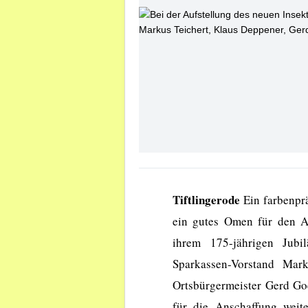
Tiftlingerode
Ein farbenpr
ein gutes Omen für den A
ihrem 175-jährigen Jub
Sparkassen-Vorstand Mar
Ortsbürgermeister Gerd G
für die Anschaffung weit