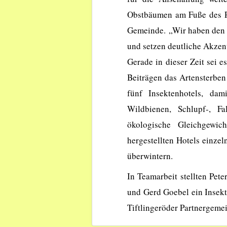
Obstbäumen am Fuße des P
Gemeinde. „Wir haben den 
und setzen deutliche Akzen
Gerade in dieser Zeit sei e
Beiträgen das Artensterben 
fünf Insektenhotels, da
Wildbienen, Schlupf-, 
ökologische Gleichgewi
hergestellten Hotels einze
überwintern.
In Teamarbeit stellten Pet
und Gerd Goebel ein Insekt
Tiftlingeröder Partnergemei