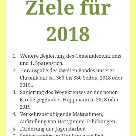
Ziele für
Bilder
Veranstaltungen
2018
1.
Weitere Begleitung des Gemeindezentrums
und 1. Spatenstich.
2.
Herausgabe des zweiten Bandes unserer
Chronik mit ca. 360 bis 380 Seiten, 2018 oder
2019..
3.
Sanierung des Wegekreuzes an der neuen
Kirche gegenüber Hoppmann in 2018 oder
2019
4.
Verkehrsberuhigende Maßnahmen,
Aufstellung von Hartgummi-Erhöhungen.
5.
Förderung der Jugendarbeit