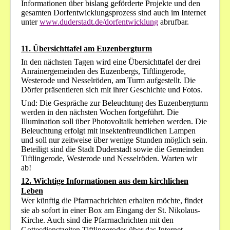
Informationen über bislang geförderte Projekte und den
gesamten Dorfentwicklungsprozess sind auch im Internet
unter
www.duderstadt.de/dorfentwicklung
abrufbar.
11. Übersichttafel am Euzenbergturm
In den nächsten Tagen wird eine Übersichttafel der drei
Anrainergemeinden des Euzenbergs, Tiftlingerode,
Westerode und Nesselröden, am Turm aufgestellt. Die
Dörfer präsentieren sich mit ihrer Geschichte und Fotos.
Und: Die Gespräche zur Beleuchtung des Euzenbergturm
werden in den nächsten Wochen fortgeführt. Die
Illumination soll über Photovoltaik betrieben werden. Die
Beleuchtung erfolgt mit insektenfreundlichen Lampen
und soll nur zeitweise über wenige Stunden möglich sein.
Beteiligt sind die Stadt Duderstadt sowie die Gemeinden
Tiftlingerode, Westerode und Nesselröden. Warten wir
ab!
12. Wichtige Informationen aus dem kirchlichen
Leben
Wer künftig die Pfarrnachrichten erhalten möchte, findet
sie ab sofort in einer Box am Eingang der St. Nikolaus-
Kirche. Auch sind die Pfarrnachrichten mit den
Gottesdienstzeiten Tiftlingerodes über das Internet