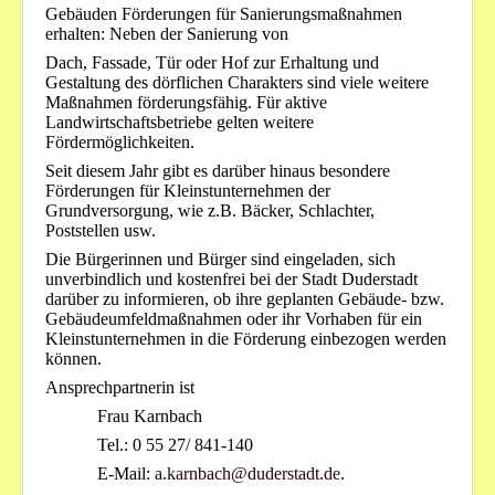
Gebäuden Förderungen für Sanierungsmaßnahmen
erhalten: Neben der Sanierung von
Dach, Fassade, Tür oder Hof zur Erhaltung und
Gestaltung des dörflichen Charakters sind viele weitere
Maßnahmen förderungsfähig. Für aktive
Landwirtschaftsbetriebe gelten weitere
Fördermöglichkeiten.
Seit diesem Jahr gibt es darüber hinaus besondere
Förderungen für Kleinstunternehmen der
Grundversorgung, wie z.B. Bäcker, Schlachter,
Poststellen usw.
Die Bürgerinnen und Bürger sind eingeladen, sich
unverbindlich und kostenfrei bei der Stadt Duderstadt
darüber zu informieren, ob ihre geplanten Gebäude- bzw.
Gebäudeumfeldmaßnahmen oder ihr Vorhaben für ein
Kleinstunternehmen in die Förderung einbezogen werden
können.
Ansprechpartnerin ist
Frau Karnbach
Tel.: 0 55 27/ 841-140
E-Mail:
a.karnbach@duderstadt.de
.