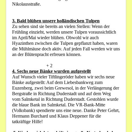
Nikolausstraße.
3. Bald blühen unsere holländischen Tulpen
Zu sehen sind sie bereits an vielen Stellen: Wenn der
Frühling einzieht, werden unsere Tulpen voraussichtlich
im April/Mai wieder blühen. Obwohl wir auch
Hyazinthen zwischen die Tulpen gepflanzt haben, waren
die Mühlmäuse doch aktiv. Auf jeden Fall werden wir uns
an der Blütenpracht erfreuen können.
+ 2
4. Sechs neue Bänke wurden aufgestellt
Auf Wunsch vieler Tiftlingeröder haben wir sechs neue
Bänke aufgestellt: Auf dem Liebesbankweg zum
Euzenberg, zwei beim Grewesol, in der Verlängerung der
Bergstraße in Richtung Duderstadt und auf dem Weg
vom Salmketal in Richtung Duderstadt. Gestohlen wurde
die blaue Bank im Salmketal. Die VR-Bank-Mitte
(Volksbank) spendierte uns eine neue. Danke Peter Gehrt,
Hermann Burchard und Klaus Deppener für die
tatkräftige Hilfe!