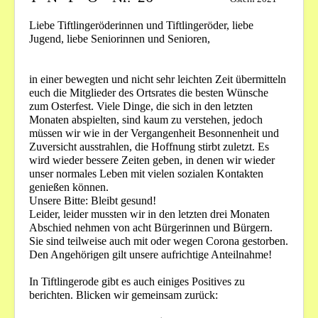
Bilder
Liebe Tiftlingeröderinnen und Tiftlingeröder, liebe
Jugend, liebe Seniorinnen und Senioren,
Veranstaltungen
in einer bewegten und nicht sehr leichten Zeit übermitteln
euch die Mitglieder des Ortsrates die besten Wünsche
zum Osterfest. Viele Dinge, die sich in den letzten
Monaten abspielten, sind kaum zu verstehen, jedoch
müssen wir wie in der Vergangenheit Besonnenheit und
Zuversicht ausstrahlen, die Hoffnung stirbt zuletzt. Es
wird wieder bessere Zeiten geben, in denen wir wieder
unser normales Leben mit vielen sozialen Kontakten
genießen können.
Unsere Bitte: Bleibt gesund!
Leider, leider mussten wir in den letzten drei Monaten
Abschied nehmen von acht Bürgerinnen und Bürgern.
Sie sind teilweise auch mit oder wegen Corona gestorben.
Den Angehörigen gilt unsere aufrichtige Anteilnahme!
In Tiftlingerode gibt es auch einiges Positives zu
berichten. Blicken wir gemeinsam zurück: