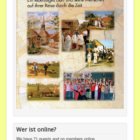
Wer ist online?
We have 71 guests and no members online