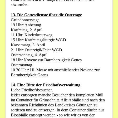
abzurufen.
13. Die Gottesdienste über die Ostertage
Gründonnerstag:
19 Uhr: Anbetung
Karfreitag, 2. April
11 Uhr: Kinderkreuzweg
15 Uhr: Karfreitagsliturgie WGD
Karsamstag, 3. April
21 Uhr: Ostervigil-Feier WGD
Ostersonntag, 4. April
18 Uhr Novene zur Barmherzigkeit Gottes
Ostermontag
10.30 Uhr: Hl. Messe mit anschließender Novene zur
Barmherzigkeit Gottes
14. Eine Bitte der Friedhofsverwaltung
Liebe Friedhofsbesucher,
leider entsorgen manche Besucher den kompletten Müll
im Container für Grünschnitt. Alle Abfälle sind nach den
bekannten Richtlinien des Landkreises Göttingen zu
sortieren und zu entsorgen. In dem Container dürfen nur
Bioabfälle entsorgt werden - so wie wir es von der