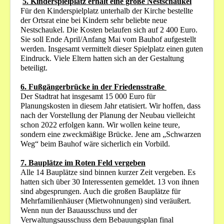
5. Kinderspielplatz erhält eine große Nestschaukel
Für den Kinderspielplatz unterhalb der Kirche bestellte
der Ortsrat eine bei Kindern sehr beliebte neue
Nestschaukel. Die Kosten belaufen sich auf 2 400 Euro.
Sie soll Ende April/Anfang Mai vom Bauhof aufgestellt
werden. Insgesamt vermittelt dieser Spielplatz einen guten
Eindruck. Viele Eltern hatten sich an der Gestaltung
beteiligt.
6. Fußgängerbrücke in der Friedensstraße
Der Stadtrat hat insgesamt 15 000 Euro für
Planungskosten in diesem Jahr etatisiert. Wir hoffen, dass
nach der Vorstellung der Planung der Neubau vielleicht
schon 2022 erfolgen kann. Wir wollen keine teure,
sondern eine zweckmäßige Brücke. Jene am „Schwarzen
Weg“ beim Bauhof wäre sicherlich ein Vorbild.
7.
Bauplätze im Roten Feld vergeben
Alle 14 Bauplätze sind binnen kurzer Zeit vergeben. Es
hatten sich über 30 Interessenten gemeldet. 13 von ihnen
sind abgesprungen. Auch die großen Bauplätze für
Mehrfamilienhäuser (Mietwohnungen) sind veräußert.
Wenn nun der Bauausschuss und der
Verwaltungsausschuss dem Bebauungsplan final