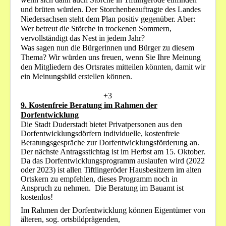
und brüten würden. Der Storchenbeauftragte des Landes
Niedersachsen steht dem Plan positiv gegenüber. Aber:
Wer betreut die Störche in trockenen Sommern,
vervollständigt das Nest in jedem Jahr?
Was sagen nun die Bürgerinnen und Bürger zu diesem
Thema? Wir würden uns freuen, wenn Sie Ihre Meinung
den Mitgliedern des Ortsrates mitteilen könnten, damit wir
ein Meinungsbild erstellen können.
+3
9.
Kostenfreie Beratung im Rahmen der
Dorfentwicklung
Die Stadt Duderstadt bietet Privatpersonen aus den
Dorfentwicklungsdörfern individuelle, kostenfreie
Beratungsgespräche zur Dorfentwicklungsförderung an.
Der nächste Antragsstichtag ist im Herbst am 15. Oktober.
Da das Dorfentwicklungsprogramm auslaufen wird (2022
oder 2023) ist allen Tiftlingeröder Hausbesitzern im alten
Ortskern zu empfehlen, dieses Programm noch in
Anspruch zu nehmen. Die Beratung im Bauamt ist
kostenlos!
Im Rahmen der Dorfentwicklung können Eigentümer von
älteren, sog. ortsbildprägenden,