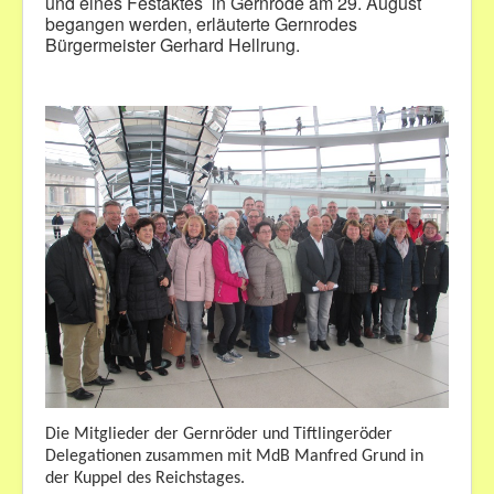
und eines Festaktes
in Gernrode am 29. August
begangen werden, erläuterte Gernrodes
Bürgermeister Gerhard Hellrung.
Die Mitglieder der Gernröder und Tiftlingeröder
Delegationen zusammen mit MdB Manfred Grund in
der Kuppel des Reichstages.