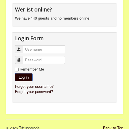
Wer ist online?
We have 146 guests and no members online
Login Form
Username
Password
Remember Me
Log in
Forgot your username?
Forgot your password?
© 2026 Tiftlingerode
Back to Top