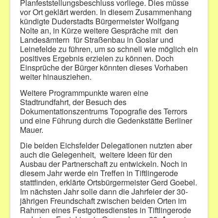
Planfeststellungsbeschluss vorliege. Dies müsse
vor Ort geklärt werden. In diesem Zusammenhang
kündigte Duderstadts Bürgermeister Wolfgang
Nolte an, in Kürze weitere Gespräche mit
den
Landesämtern
für Straßenbau in Goslar und
Leinefelde zu führen, um so schnell wie möglich ein
positives Ergebnis erzielen zu können. Doch
Einsprüche der Bürger könnten dieses Vorhaben
weiter hinausziehen.
Weitere Programmpunkte waren eine
Stadtrundfahrt, der Besuch des
Dokumentationszentrums Topografie des Terrors
und eine Führung durch die Gedenkstätte Berliner
Mauer.
Die beiden Eichsfelder Delegationen nutzten aber
auch die Gelegenheit,
weitere Ideen für den
Ausbau der Partnerschaft zu entwickeln. Noch in
diesem Jahr werde ein Treffen in Tiftlingerode
stattfinden, erklärte Ortsbürgermeister Gerd Goebel.
Im nächsten Jahr solle dann die Jahrfeier der 30-
jährigen Freundschaft zwischen beiden Orten im
Rahmen eines Festgottesdienstes in Tiftlingerode