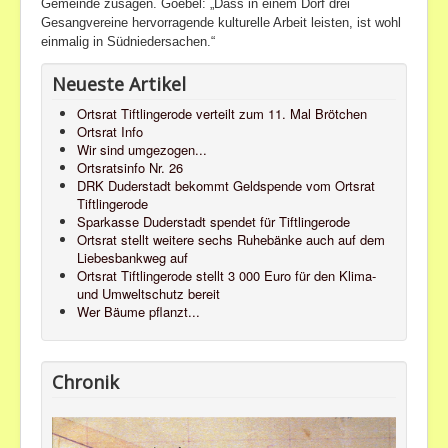
Gemeinde zusagen. Goebel: „Dass in einem Dorf drei
Gesangvereine hervorragende kulturelle Arbeit leisten, ist wohl
einmalig in Südniedersachen.“
Neueste Artikel
Ortsrat Tiftlingerode verteilt zum 11. Mal Brötchen
Ortsrat Info
Wir sind umgezogen...
Ortsratsinfo Nr. 26
DRK Duderstadt bekommt Geldspende vom Ortsrat
Tiftlingerode
Sparkasse Duderstadt spendet für Tiftlingerode
Ortsrat stellt weitere sechs Ruhebänke auch auf dem
Liebesbankweg auf
Ortsrat Tiftlingerode stellt 3 000 Euro für den Klima-
und Umweltschutz bereit
Wer Bäume pflanzt...
Chronik